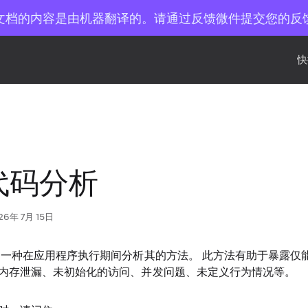
文档的内容是由机器翻译的。请通过反馈微件提交您的反
快
代码分析
26年 7月 15日
一种在应用程序执行期间分析其的方法。 此方法有助于暴露仅
内存泄漏、未初始化的访问、并发问题、未定义行为情况等。