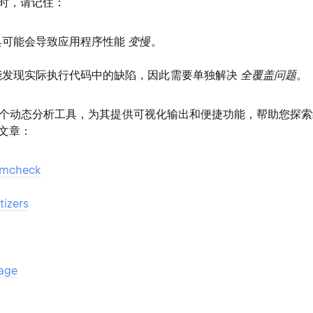
时，请记住：
具可能会导致应用程序性能
变慢
。
能发现实际执行代码中的缺陷，因此需要单独解决
全覆盖问题
。
成了多个动态分析工具，为其提供可视化输出和便捷功能，帮助您探索
文章：
emcheck
tizers
r
age