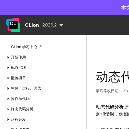
本
CLion
2026.2
CLion 学习中心
开始使用
配置 IDE
动态
配置项目
构建、运行、调试
最后修改日期：
20
操作源代码
动态代码分析
是
静态代码分析
洞和错误，例如
远程开发