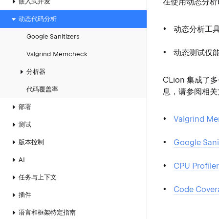
在使用动态分析
嵌入式开发
动态代码分析
动态分析工
Google Sanitizers
动态测试仅
Valgrind Memcheck
分析器
CLion 集
代码覆盖率
息，请参阅相关
部署
Valgrind M
测试
Google Sani
版本控制
AI
CPU Profile
任务与上下文
Code Cover
插件
语言和框架特定指南