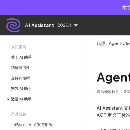
本
AI Assistant
2026.1
代理
Agent Cl
入门指南
关于 AI 助手
功能可用性
Agen
支持的模型
安装 AI 助手
最后修改日期：
20
激活 AI 助手
AI Assistant 
产品信息
ACP 定义了
JetBrains AI 方案与用法