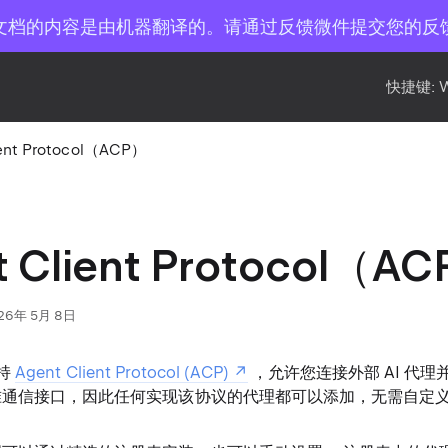
文档的内容是由机器翻译的。请通过反馈微件提交您的反
快捷键:
ient Protocol（ACP）
t Client Protocol（A
26年 5月 8日
支持
Agent Client Protocol (ACP)
，允许您连接外部 AI 代理
标准通信接口，因此任何实现该协议的代理都可以添加，无需自定