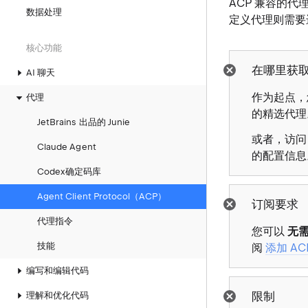
ACP 兼容的
数据处理
定义代理则需要
核心功能
在哪里获
AI 聊天
作为起点，
代理
的精选代理
JetBrains 出品的 Junie
或者，访
Claude Agent
的配置信息
Codex确定码库
Agent Client Protocol（ACP）
订阅要求​⁠⁠⁠⁠⁠⁠⁠⁠⁠⁠⁠⁠⁠⁠⁠⁠⁠⁠⁠⁠⁠⁠⁠⁠⁠⁠⁠⁠⁠⁠⁠⁠⁠⁠⁠⁠⁠⁠⁠⁠⁠⁠⁠⁠⁠⁠⁠⁠⁠⁠⁠⁠⁠⁠⁠⁠⁠⁠⁠⁠⁠⁠⁠⁠⁠⁠⁠⁠⁠⁠⁠⁠⁠⁠⁠⁠⁠⁠⁠⁠⁠⁠⁠⁠⁠⁠⁠⁠⁠⁠⁠⁠⁠⁠⁠⁠⁠⁠⁠⁠⁠⁠⁠⁠⁠⁠⁠⁠⁠⁠⁠⁠⁠⁠⁠⁠⁠⁠⁠⁠⁠⁠⁠⁠⁠⁠⁠⁠⁠⁠⁠⁠⁠⁠⁠⁠⁠⁠⁠⁠⁠⁠⁠⁠⁠⁠⁠⁠⁠⁠⁠⁠⁠⁠⁠⁠⁠⁠⁠⁠⁠⁠⁠⁠⁠⁠⁠⁠⁠⁠⁠⁠⁠⁠⁠⁠⁠⁠⁠⁠⁠⁠⁠⁠⁠⁠⁠⁠⁠⁠⁠⁠⁠⁠⁠⁠⁠⁠⁠⁠⁠⁠⁠⁠⁠⁠⁠⁠⁠⁠⁠⁠⁠⁠⁠⁠⁠⁠⁠⁠⁠⁠⁠⁠⁠⁠⁠⁠⁠⁠⁠⁠⁠⁠⁠⁠⁠⁠⁠⁠⁠⁠⁠⁠⁠⁠⁠⁠⁠⁠⁠⁠⁠⁠⁠⁠⁠⁠⁠⁠⁠⁠⁠⁠⁠⁠⁠⁠⁠⁠⁠⁠⁠⁠⁠⁠⁠⁠⁠⁠⁠⁠⁠⁠⁠⁠⁠⁠⁠⁠⁠⁠⁠⁠⁠⁠⁠⁠⁠⁠⁠⁠⁠⁠⁠⁠⁠⁠⁠⁠⁠⁠⁠⁠⁠⁠⁠⁠⁠⁠⁠⁠⁠⁠⁠⁠⁠⁠⁠⁠⁠⁠⁠⁠⁠⁠⁠⁠⁠⁠⁠⁠⁠⁠⁠⁠⁠⁠⁠⁠⁠⁠⁠⁠⁠⁠⁠⁠⁠⁠⁠⁠⁠⁠⁠⁠⁠⁠⁠⁠⁠⁠⁠⁠⁠⁠⁠⁠⁠⁠⁠⁠⁠⁠⁠⁠⁠⁠⁠⁠⁠⁠⁠⁠⁠⁠⁠⁠⁠⁠⁠⁠⁠⁠⁠⁠⁠⁠⁠⁠⁠⁠⁠⁠⁠⁠⁠⁠⁠⁠⁠⁠⁠⁠⁠⁠⁠⁠⁠⁠⁠⁠⁠⁠⁠⁠⁠⁠⁠⁠⁠⁠⁠⁠⁠⁠⁠⁠⁠⁠⁠⁠⁠⁠⁠⁠⁠⁠⁠⁠⁠⁠⁠⁠⁠⁠⁠⁠⁠⁠⁠⁠⁠⁠⁠⁠⁠⁠⁠⁠⁠⁠⁠⁠⁠⁠⁠⁠⁠⁠⁠⁠⁠⁠⁠⁠⁠⁠⁠⁠⁠⁠⁠⁠⁠⁠⁠⁠⁠⁠⁠⁠⁠⁠⁠⁠⁠⁠⁠⁠⁠⁠⁠⁠⁠⁠⁠⁠⁠⁠⁠⁠⁠⁠⁠⁠⁠⁠⁠⁠⁠⁠⁠⁠⁠⁠⁠⁠⁠⁠⁠⁠⁠⁠⁠⁠⁠⁠⁠⁠⁠⁠⁠⁠⁠⁠⁠⁠⁠⁠⁠⁠⁠⁠⁠⁠⁠⁠⁠⁠⁠⁠⁠⁠⁠⁠⁠⁠⁠⁠⁠⁠⁠⁠⁠⁠⁠⁠⁠⁠⁠⁠⁠⁠⁠⁠⁠⁠⁠⁠⁠⁠⁠⁠⁠⁠⁠⁠⁠⁠⁠⁠⁠⁠⁠⁠⁠⁠⁠⁠⁠⁠⁠⁠⁠⁠⁠⁠⁠⁠⁠⁠⁠⁠⁠⁠⁠⁠⁠⁠⁠⁠⁠⁠⁠⁠⁠⁠⁠⁠⁠⁠⁠⁠⁠⁠⁠⁠⁠⁠⁠⁠⁠⁠⁠⁠⁠⁠⁠⁠⁠⁠⁠⁠⁠⁠⁠⁠⁠⁠⁠⁠⁠⁠⁠⁠⁠⁠⁠⁠⁠⁠⁠⁠⁠⁠⁠⁠⁠⁠⁠⁠⁠⁠⁠⁠⁠⁠⁠⁠⁠⁠⁠⁠⁠⁠⁠⁠⁠⁠⁠⁠⁠⁠⁠⁠⁠⁠⁠⁠⁠⁠⁠⁠⁠⁠⁠⁠⁠⁠⁠⁠⁠⁠⁠⁠⁠⁠⁠⁠⁠⁠⁠⁠⁠⁠⁠⁠⁠⁠⁠⁠⁠⁠⁠⁠⁠⁠⁠⁠⁠⁠⁠⁠⁠⁠⁠⁠⁠⁠⁠⁠⁠⁠⁠⁠⁠⁠⁠⁠⁠⁠⁠⁠⁠⁠⁠⁠⁠⁠⁠⁠⁠⁠⁠⁠⁠⁠⁠⁠⁠⁠⁠⁠⁠⁠⁠⁠⁠⁠⁠⁠⁠⁠⁠⁠⁠⁠⁠⁠⁠⁠⁠⁠⁠⁠⁠⁠⁠⁠⁠⁠⁠⁠⁠⁠⁠⁠⁠⁠⁠⁠⁠⁠⁠⁠⁠⁠⁠⁠⁠⁠⁠⁠⁠⁠⁠⁠⁠⁠⁠⁠⁠⁠⁠⁠⁠⁠⁠⁠⁠⁠⁠⁠⁠⁠⁠⁠⁠⁠⁠⁠⁠⁠⁠⁠⁠⁠⁠⁠⁠⁠⁠⁠⁠⁠⁠⁠⁠⁠⁠⁠⁠⁠⁠⁠⁠⁠⁠⁠⁠⁠⁠⁠⁠⁠⁠⁠⁠⁠⁠⁠⁠⁠⁠⁠⁠⁠⁠⁠⁠⁠⁠⁠⁠⁠⁠⁠⁠⁠⁠⁠⁠⁠⁠⁠⁠⁠⁠⁠⁠⁠⁠⁠⁠⁠⁠⁠⁠⁠⁠⁠⁠⁠⁠⁠⁠⁠⁠⁠⁠⁠⁠⁠⁠⁠⁠⁠⁠⁠⁠⁠⁠⁠⁠⁠⁠⁠⁠⁠⁠⁠⁠⁠⁠⁠⁠⁠⁠⁠⁠⁠⁠⁠⁠⁠⁠⁠⁠⁠⁠⁠⁠⁠⁠⁠⁠⁠⁠⁠⁠⁠⁠⁠⁠⁠⁠⁠⁠⁠⁠⁠⁠⁠⁠⁠⁠⁠⁠⁠⁠⁠⁠⁠⁠⁠⁠⁠⁠⁠⁠⁠⁠⁠⁠⁠⁠⁠⁠⁠⁠⁠⁠⁠⁠⁠⁠⁠⁠⁠⁠⁠⁠⁠⁠⁠⁠⁠⁠⁠⁠⁠⁠⁠⁠⁠⁠⁠⁠⁠⁠⁠⁠⁠⁠⁠⁠⁠⁠⁠⁠⁠⁠⁠⁠⁠⁠⁠⁠⁠⁠⁠⁠⁠⁠⁠⁠⁠⁠⁠⁠⁠⁠⁠⁠⁠⁠⁠⁠⁠⁠⁠⁠⁠⁠⁠⁠⁠⁠⁠⁠⁠⁠⁠⁠⁠⁠⁠⁠⁠⁠⁠⁠⁠⁠⁠⁠⁠⁠⁠⁠⁠⁠⁠⁠⁠⁠⁠⁠⁠⁠⁠⁠⁠⁠⁠⁠⁠⁠⁠⁠⁠⁠⁠⁠⁠⁠⁠⁠⁠⁠⁠⁠⁠⁠⁠⁠⁠⁠⁠⁠⁠⁠⁠⁠⁠⁠⁠⁠⁠⁠⁠⁠⁠⁠⁠⁠⁠⁠⁠⁠⁠⁠⁠⁠⁠⁠⁠⁠⁠⁠⁠⁠⁠⁠⁠⁠⁠⁠⁠⁠⁠⁠⁠⁠⁠⁠⁠⁠⁠⁠⁠⁠⁠⁠⁠⁠⁠⁠⁠⁠⁠⁠⁠⁠⁠⁠⁠⁠⁠⁠⁠⁠⁠⁠⁠⁠⁠⁠⁠⁠⁠⁠⁠⁠⁠⁠⁠⁠⁠⁠⁠⁠⁠⁠⁠⁠⁠⁠⁠⁠⁠⁠⁠⁠⁠⁠⁠⁠⁠⁠⁠⁠⁠⁠⁠⁠⁠⁠⁠⁠⁠⁠⁠⁠⁠⁠⁠⁠⁠⁠⁠⁠⁠⁠⁠⁠⁠⁠⁠⁠⁠⁠⁠⁠⁠⁠⁠⁠⁠⁠⁠⁠⁠⁠⁠⁠⁠⁠⁠⁠⁠⁠⁠⁠⁠⁠⁠⁠⁠⁠⁠⁠⁠⁠⁠⁠⁠⁠⁠⁠⁠⁠⁠⁠⁠⁠⁠⁠⁠⁠⁠⁠⁠⁠⁠⁠⁠⁠⁠⁠⁠⁠⁠⁠⁠⁠⁠⁠⁠⁠⁠⁠⁠⁠⁠⁠⁠⁠⁠⁠⁠⁠⁠⁠⁠⁠⁠⁠⁠⁠⁠⁠⁠⁠⁠⁠⁠⁠⁠⁠⁠⁠⁠⁠⁠⁠⁠⁠⁠⁠⁠⁠⁠⁠⁠⁠⁠⁠⁠⁠⁠⁠⁠⁠⁠⁠⁠⁠⁠⁠⁠⁠⁠⁠⁠⁠⁠⁠⁠⁠⁠⁠⁠⁠⁠⁠⁠⁠⁠⁠⁠⁠⁠⁠⁠⁠⁠⁠⁠⁠⁠⁠⁠⁠⁠⁠⁠⁠⁠⁠⁠⁠⁠⁠⁠⁠⁠⁠⁠⁠⁠⁠⁠⁠⁠⁠⁠⁠⁠⁠⁠⁠⁠⁠⁠⁠⁠⁠⁠⁠⁠⁠⁠⁠⁠⁠⁠⁠⁠⁠⁠⁠⁠⁠⁠⁠⁠⁠⁠⁠⁠⁠⁠⁠⁠⁠⁠⁠⁠⁠⁠⁠⁠⁠⁠⁠⁠⁠⁠⁠⁠⁠⁠⁠⁠⁠⁠⁠⁠⁠⁠⁠⁠⁠⁠⁠⁠⁠⁠⁠⁠⁠⁠⁠⁠⁠⁠⁠⁠⁠⁠⁠⁠⁠⁠⁠⁠⁠⁠⁠⁠⁠⁠⁠⁠⁠⁠⁠⁠⁠⁠⁠⁠⁠⁠⁠⁠⁠⁠⁠⁠⁠⁠⁠⁠⁠⁠⁠⁠⁠⁠⁠⁠⁠⁠⁠⁠⁠⁠⁠⁠⁠⁠⁠⁠⁠⁠⁠⁠⁠⁠⁠⁠⁠⁠⁠⁠⁠⁠⁠⁠⁠⁠⁠⁠⁠⁠⁠⁠⁠⁠⁠⁠⁠⁠⁠⁠⁠⁠⁠⁠⁠⁠⁠⁠⁠⁠⁠⁠⁠⁠⁠⁠⁠⁠⁠⁠⁠⁠⁠⁠⁠⁠⁠⁠⁠⁠⁠⁠⁠⁠⁠⁠⁠⁠⁠⁠⁠⁠⁠⁠⁠⁠⁠⁠⁠⁠⁠⁠⁠⁠⁠⁠⁠⁠⁠⁠⁠⁠⁠⁠⁠⁠⁠⁠⁠⁠⁠⁠⁠⁠⁠⁠⁠⁠⁠⁠⁠⁠⁠⁠⁠⁠⁠⁠⁠⁠⁠⁠⁠⁠⁠⁠⁠⁠⁠⁠⁠⁠⁠⁠⁠⁠⁠⁠⁠⁠⁠⁠⁠⁠⁠⁠⁠⁠⁠⁠⁠⁠⁠⁠⁠⁠⁠⁠⁠⁠⁠⁠⁠⁠⁠⁠⁠⁠⁠⁠⁠⁠⁠⁠⁠⁠⁠⁠⁠⁠⁠⁠⁠⁠⁠⁠⁠⁠⁠⁠⁠⁠⁠⁠⁠⁠⁠⁠⁠⁠⁠⁠⁠⁠⁠⁠⁠⁠⁠⁠⁠⁠⁠⁠⁠⁠⁠⁠⁠⁠⁠⁠⁠⁠⁠⁠⁠⁠⁠⁠⁠⁠⁠⁠⁠⁠⁠⁠⁠⁠⁠⁠⁠⁠⁠⁠⁠⁠⁠⁠⁠⁠⁠⁠⁠⁠⁠⁠⁠⁠⁠⁠⁠⁠⁠⁠⁠⁠⁠⁠⁠⁠⁠⁠⁠⁠⁠⁠⁠⁠⁠⁠⁠⁠⁠⁠⁠⁠⁠⁠⁠⁠⁠⁠⁠⁠⁠⁠⁠⁠⁠⁠⁠⁠⁠⁠⁠⁠⁠⁠⁠⁠⁠⁠⁠⁠⁠⁠⁠⁠⁠⁠⁠⁠⁠⁠⁠⁠⁠⁠⁠⁠⁠⁠⁠⁠⁠⁠⁠⁠⁠⁠⁠⁠⁠⁠⁠⁠⁠⁠⁠⁠⁠⁠⁠⁠⁠⁠⁠⁠⁠⁠⁠⁠⁠⁠⁠⁠⁠⁠⁠⁠⁠⁠⁠⁠⁠⁠⁠⁠⁠⁠⁠⁠⁠⁠⁠⁠⁠⁠⁠⁠⁠⁠⁠⁠⁠⁠⁠⁠⁠⁠⁠⁠⁠⁠⁠⁠⁠⁠⁠⁠⁠⁠⁠⁠⁠⁠⁠⁠⁠⁠⁠⁠⁠⁠⁠⁠⁠⁠⁠⁠⁠⁠⁠⁠⁠⁠⁠⁠⁠⁠⁠⁠⁠⁠⁠⁠⁠⁠⁠⁠⁠⁠⁠⁠⁠⁠⁠⁠⁠⁠⁠⁠⁠⁠⁠⁠⁠⁠⁠⁠⁠⁠⁠⁠⁠⁠⁠⁠⁠⁠⁠⁠⁠⁠⁠⁠⁠⁠⁠⁠⁠⁠⁠⁠⁠⁠⁠⁠⁠⁠⁠⁠⁠⁠⁠⁠⁠⁠⁠⁠⁠⁠⁠⁠⁠⁠⁠⁠⁠⁠⁠⁠⁠⁠⁠⁠⁠⁠⁠⁠⁠⁠⁠⁠⁠⁠⁠⁠⁠⁠⁠⁠⁠⁠⁠⁠⁠⁠⁠⁠⁠⁠⁠⁠⁠⁠⁠⁠⁠⁠⁠⁠⁠⁠⁠⁠⁠⁠⁠⁠⁠⁠⁠⁠⁠⁠⁠⁠⁠⁠
代理指令
您可以
无
技能
阅
添加 AC
编写和编辑代码
限制
理解和优化代码