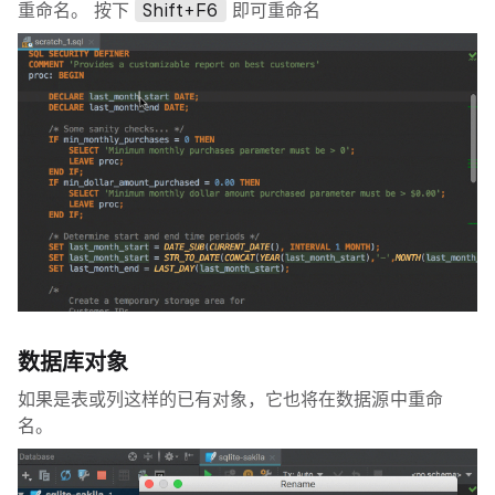
重命名。 按下
Shift+F6
即可重命名
数据库对象
如果是表或列这样的已有对象，它也将在数据源中重命
名。