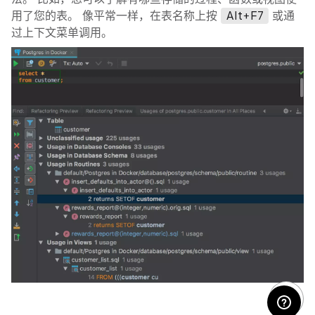
用了您的表。 像平常一样，在表名称上按
Alt+F7
或通
过上下文菜单调用。