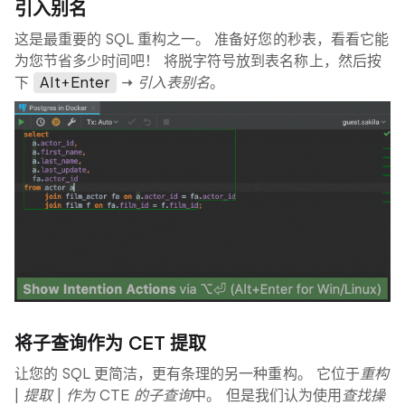
引入别名
这是最重要的 SQL 重构之一。 准备好您的秒表，看看它能
为您节省多少时间吧！ 将脱字符号放到表名称上，然后按
下
Alt+Enter
→
引入表别名
。
将子查询作为 CET 提取
让您的 SQL 更简洁，更有条理的另一种重构。 它位于
重构
| 提取 | 作为 CTE 的子查询
中。 但是我们认为使用
查找操