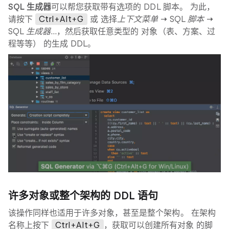
SQL 生成器
可以帮您获取带有选项的 DDL 脚本。 为此，
请按下
Ctrl+Alt+G
或 选择
上下文菜单 → SQL 脚本 →
SQL 生成器…
，然后获取任意类型的 对象（表、方案、过
程等等） 的生成 DDL。
许多对象或整个架构的 DDL 语句
该操作同样也适用于许多对象，甚至是整个架构。 在架构
名称上按下
Ctrl+Alt+G
，获取可以创建所有对象 的脚