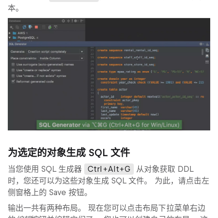
本。
为选定的对象生成 SQL 文件
当您使用 SQL 生成器
Ctrl+Alt+G
从对象获取 DDL
时，您还可以为这些对象生成 SQL 文件。 为此，请点击左
侧窗格上的 Save 按钮。
输出一共有两种布局。 现在您可以点击布局下拉菜单右边