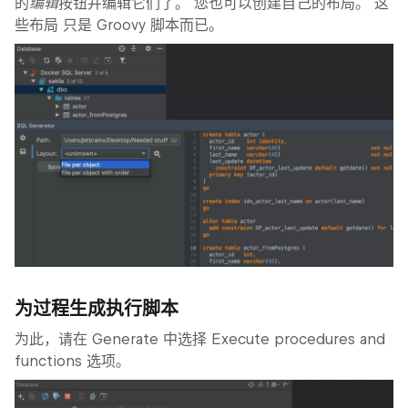
的
编辑
按钮并编辑它们了。 您也可以创建自己的布局。 这
些布局 只是 Groovy 脚本而已。
为过程生成执行脚本
为此，请在
Generate
中选择
Execute procedures and
functions
选项。