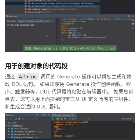
用于创建对象的代码段
通过
Alt+Ins
调用的
Generate
操作可以帮您生成和修
改 DDL 语句。 如果您使用
Generate
操作创建函数、程
序、触发器等，DDL 代码段将粘贴在编辑器中。 如果您创
建表，您可以用上面提到的窗口从 UI 定义所有的表组件：
将生成合适的 DDL 语句。