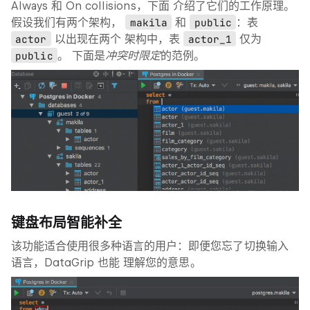
Always
和
On collisions
，下面 介绍了它们的工作原理。
假设我们有两个架构，
makila
和
public
：表
actor
以出现在两个 架构中，表
actor_1
仅为
public
。 下面是
冲突时限定
的范例。
键盘布局智能补全
该功能适合使用很多种语言的用户：即便您忘了切换输入
语言，DataGrip 也能 理解您的意思。