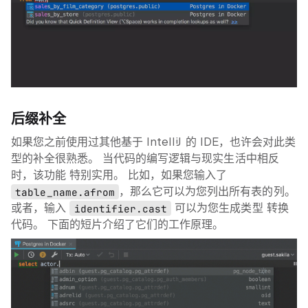
后缀补全
如果您之前使用过其他基于 IntelliJ 的 IDE，也许会对此类
型的补全很熟悉。 当代码的编写逻辑与现实生活中相反
时，该功能 特别实用。 比如，如果您输入了
table_name.afrom
，那么它可以为您列出所有表的列。
或者，输入
identifier.cast
可以为您生成类型 转换
代码。 下面的短片介绍了它们的工作原理。