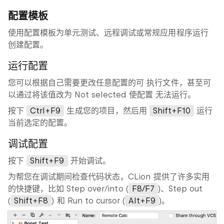
配置模板
使用配置模板为单元测试、远程调试或常规应用程序运行
创建配置。
运行配置
您可以根据自己需要更改任意配置的可 执行文件，甚至可
以通过将该值改为 Not selected 使配置 无法运行。
按下
Ctrl+F9
生成您的项目，然后用
Shift+F10
运行
当前选定的配置。
调试配置
按下
Shift+F9
开始调试。
为帮您在调试期间检查代码状态，CLion 提供了许多实用
的快捷键，比如 Step over/into (
F8/F7
)、Step out
(
Shift+F8
) 和 Run to cursor (
Alt+F9
)。