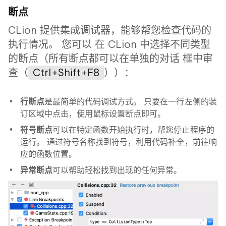
断点
CLion 提供集成调试器，能够帮您检查代码的
执行情况。 您可以 在 CLion 中选择不同类型
的断点（所有断点都可以在单独的对话 框中审
查（
Ctrl+Shift+F8
））：
行断点
是最简单的代码调试方式。 只要在一行左侧的装
订区域中点击，使用鼠标设置断点即可。
符号断点
可以在特定函数开始执行时，帮您停止程序的
运行。 通过符号名称找到符号，利用代码补全，前往响
应的函数位置。
异常断点
可以帮助轻松找到出现的任何异常。